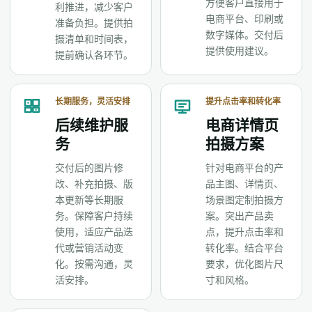
方便客户直接用于
利推进，减少客户
电商平台、印刷或
准备负担。提供拍
数字媒体。交付后
摄清单和时间表，
提供使用建议。
提前确认各环节。
长期服务，灵活安排
提升点击率和转化率
后续维护服
电商详情页
务
拍摄方案
交付后的图片修
针对电商平台的产
改、补充拍摄、版
品主图、详情页、
本更新等长期服
场景图定制拍摄方
务。保障客户持续
案。突出产品卖
使用，适应产品迭
点，提升点击率和
代或营销活动变
转化率。结合平台
化。按需沟通，灵
要求，优化图片尺
活安排。
寸和风格。