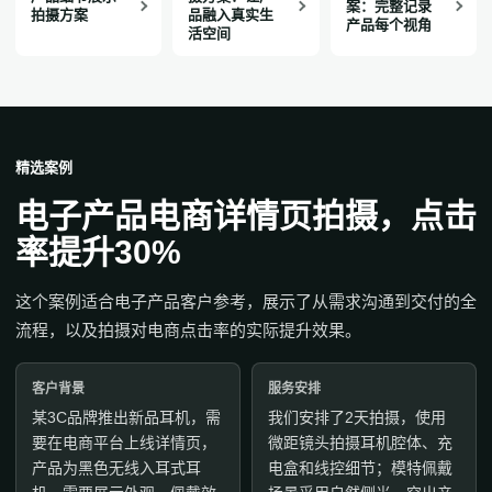
案：完整记录
拍摄方案
品融入真实生
产品每个视角
活空间
精选案例
电子产品电商详情页拍摄，点击
率提升30%
这个案例适合电子产品客户参考，展示了从需求沟通到交付的全
流程，以及拍摄对电商点击率的实际提升效果。
客户背景
服务安排
某3C品牌推出新品耳机，需
我们安排了2天拍摄，使用
要在电商平台上线详情页，
微距镜头拍摄耳机腔体、充
产品为黑色无线入耳式耳
电盒和线控细节；模特佩戴