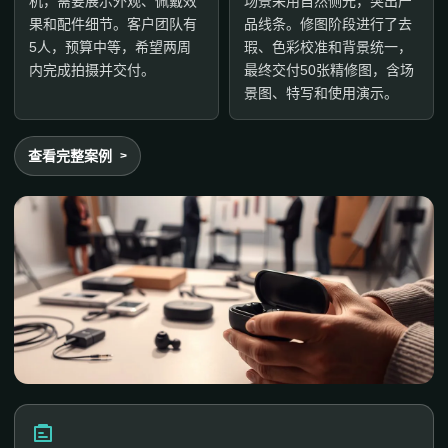
机，需要展示外观、佩戴效
场景采用自然侧光，突出产
果和配件细节。客户团队有
品线条。修图阶段进行了去
5人，预算中等，希望两周
瑕、色彩校准和背景统一，
内完成拍摄并交付。
最终交付50张精修图，含场
景图、特写和使用演示。
查看完整案例