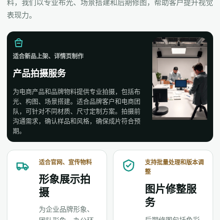
料，我们以专业布光、场景搭建和后期修图，帮助客户提升视觉
表现力。
适合新品上架、详情页制作
产品拍摄服务
为电商产品和品牌物料提供专业拍摄，包括布
光、构图、场景搭建。适合品牌客户和电商团
队，可针对不同材质、尺寸定制方案。拍摄前
沟通需求，确认样品和风格，确保成片符合预
期。
适合官网、宣传物料
支持批量处理和版本调
整
形象展示拍
图片修整服
摄
务
为企业品牌形象、
后期修图包括色彩