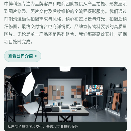
中博科远专注为品牌客户和电商团队提供从产品拍摄、形象展示
到图片修整、照片交付及后续维护的全流程摄影服务。我们通过
前期沟通确认拍摄需求与风格，精心布置场景与灯光，拍摄后精
细修图，最终交付符合电商详情页、品牌宣传物料要求的高质量
图片。无论是单一产品还是系列组合，我们都能高效安排，确保
项目按时完成。
查看公司介绍
从产品拍摄到图片交付，全流程专业摄影服务