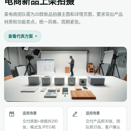
电商新品上架拍摄
某电商团队需为20款新品拍摄主图和详情页图，要求突出产品
材质和功能卖点，统一风格，周期紧张。
查看代表方案
适用场景
适用场景
交付原图+修图共200
交付产品照30张、团
张，格式含JPEG和
队照15张，客户确认