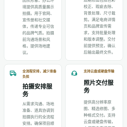
团队形象、办公环
校正、瑕疵去除、
境提供高质量展示
背景处理、尺寸裁
拍摄。用于官网、
剪。满足电商详情
宣传册和社交媒
页和品牌宣传需
体，传递专业可信
求，支持批量处理
的品牌气质。拍摄
和版本调整。交付
前沟通场景和风
前提供预览，确认
格，提供场地建
后输出最终文件。
议。
全流程安排，减少准备
支持云盘或硬盘传输
负担
照片交付服
拍摄安排服
务
务
提供高分辨率原
从需求沟通、场地
图、精选修图、多
准备、道具协调到
种格式交付。支持
拍摄执行的全流程
云盘或硬盘传输，
安排。确保项目顺