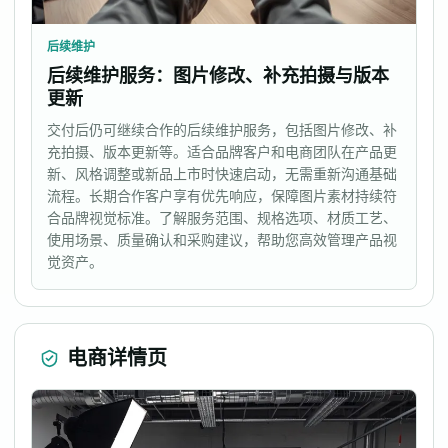
后续维护
后续维护服务：图片修改、补充拍摄与版本
更新
交付后仍可继续合作的后续维护服务，包括图片修改、补
充拍摄、版本更新等。适合品牌客户和电商团队在产品更
新、风格调整或新品上市时快速启动，无需重新沟通基础
流程。长期合作客户享有优先响应，保障图片素材持续符
合品牌视觉标准。了解服务范围、规格选项、材质工艺、
使用场景、质量确认和采购建议，帮助您高效管理产品视
觉资产。
电商详情页