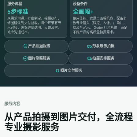
服务流程
设备条件
5步标准
全画幅+
从需求沟通、方案制定、拍摄执行、
使用佳能、索尼全画幅机身，配备多
修图确认到交付验收，每个环节有专
款专业镜头（微距、人像、广角），
人对接，确保进度透明、反馈及时，
以及Profoto、Godox灯光系统，满足
减少沟通成本。
不同产品的高质量拍摄需求。
产品拍摄服务
形象展示拍摄
图片修整服务
拍摄安排服务
照片交付服务
服务内容
从产品拍摄到图片交付，全流程
专业摄影服务