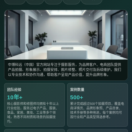
中博科远（中国）官方网站专注于摄影服务，为品牌客户、电商团队提供
产品拍摄、形象展示、拍摄安排、图片修整、照片交付及后续维护。我们
以专业技术和协作沟通，帮助客户呈现产品价值，提升品牌形象。
团队经验
案例数量
10年+
500+
核心摄影师和修图师均拥有十年以上
累计完成超过500个拍摄项目，覆盖电
行业经验，服务过电子产品、服装、
商详情页、品牌形象照、产品目录、
食品、家居、美妆、工业等多个领
技术手册等多种用途，每个案例均可
域，熟悉不同材质和场景的拍摄技
按行业和产品类型筛选参考。
巧。