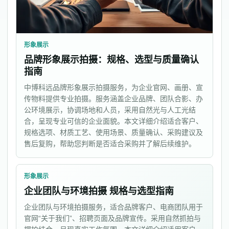
形象展示
品牌形象展示拍摄：规格、选型与质量确认
指南
中博科远品牌形象展示拍摄服务，为企业官网、画册、宣
传物料提供专业拍摄。服务涵盖企业品牌、团队合影、办
公环境展示，协调场地和人员，采用自然光与人工光结
合，呈现专业可信的企业面貌。本文详细介绍适合客户、
规格选项、材质工艺、使用场景、质量确认、采购建议及
售后复购，帮助您判断是否适合采购并了解后续维护。
形象展示
企业团队与环境拍摄 规格与选型指南
企业团队与环境拍摄服务，适合品牌客户、电商团队用于
官网“关于我们”、招聘页面及品牌宣传。采用自然抓拍与