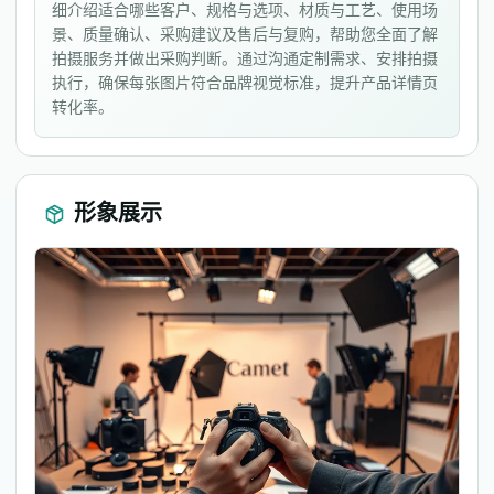
细介绍适合哪些客户、规格与选项、材质与工艺、使用场
景、质量确认、采购建议及售后与复购，帮助您全面了解
拍摄服务并做出采购判断。通过沟通定制需求、安排拍摄
执行，确保每张图片符合品牌视觉标准，提升产品详情页
转化率。
形象展示