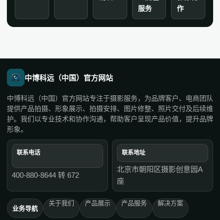
服务
作
中博科远（中国）官方网站
中博科远（中国）官方网站专注于摄影服务，为品牌客户、电商团队
提供产品拍摄、形象展示、拍摄安排、图片修整、照片交付及后续维
护。我们以专业技术和协作沟通，帮助客户呈现产品价值，提升品牌
形象。
联系电话
联系地址
北京市朝阳区摄影创意园A
400-880-8644 转 672
座
关于我们
产品展示
产品服务
解决方案
业务导航