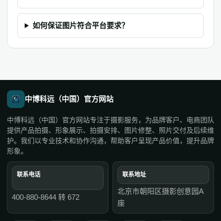
如何保证图片符合平台要求？
中博科远（中国）官方网站
中博科远（中国）官方网站专注于摄影服务，为品牌客户、电商团队
提供产品拍摄、形象展示、拍摄安排、图片修整、照片交付及后续维
护。我们以专业技术和协作沟通，帮助客户呈现产品价值，提升品牌
形象。
联系电话
联系地址
北京市朝阳区摄影创意园A
400-880-8644 转 672
座