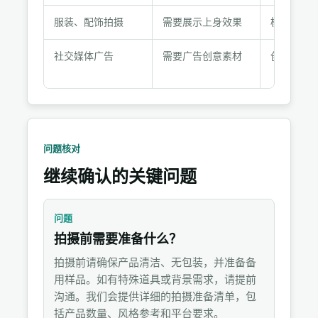
推
荐
服装、配饰拍摄
需要展示上身效果
模特图拍
组
合
社交媒体广告
需要广告创意素材
创意广告
问题核对
继续确认的关键问题
问题
拍摄前需要准备什么？
拍摄前请确保产品清洁、无包装，并准备备
用样品。如有特殊道具或背景需求，请提前
沟通。我们会提供详细的拍摄准备清单，包
括产品数量、风格参考和平台要求。