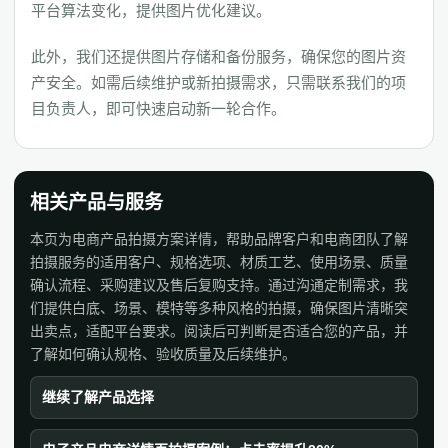
平台算法变化，提供图片优化建议。
此外，我们还提供图片存储和备份服务，确保您的图片资
产安全。如需后续维护或新拍摄需求，只需联系我们的项
目负责人，即可快速启动新一轮合作。
相关产品与服务
本页为电商产品拍摄方案详情，帮助品牌客户和电商团队了解
拍摄服务的适用客户、规格选项、材质工艺、使用场景、质量
确认流程、采购建议及售后复购支持。通过沟通定制需求，我
们提供白底、场景、模特等多种风格的拍摄，确保图片清晰突
出卖点，适配平台要求。阅读后可判断是否适合您的产品，并
了解如何确认规格、验收质量及后续维护。
继续了解产品选择