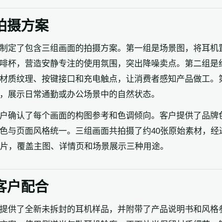
拍摄方案
制定了包含三组画面的拍摄方案。第一组是场景图，将耳机
啡杯，营造安静专注的使用氛围，突出降噪卖点。第二组是
材质纹理、按键接口和充电触点，让消费者感知产品做工。
，展示日常通勤或办公场景中的自然状态。
户确认了每个画面的构图参考和色调倾向。客户提供了品牌
色与页面风格统一。三组画面共拍摄了约40张原始素材，经
成片，覆盖主图、详情页和场景展示三种用途。
客户配合
提供了全新未拆封的耳机样品，并附带了产品说明书和风格