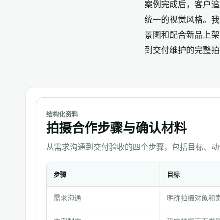
案例完成后，客户追
统一的视觉风格。我
景图和配合新品上架
到交付维护的完整拍
结构化资料
拍摄合作步骤与确认材料
从需求沟通到交付验收的四个步骤，包括目标、动
步骤
目标
拍
需求沟通
明确拍摄对象和
摄
合