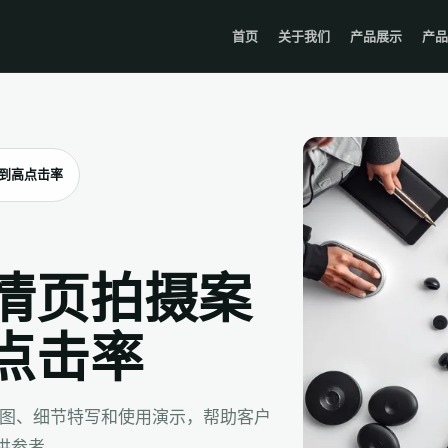
首页
关于我们
产品展示
产品
到高点击率
情页拍摄案
点击率
景图、细节特写和使用演示，帮助客户
供参考。