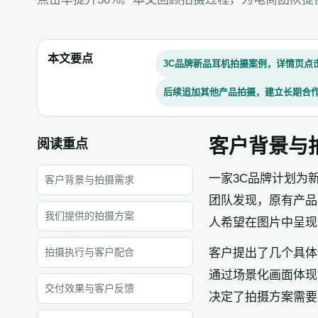
本文要点
3C品牌新品耳机拍摄案例，详情页点击
后续追加其他产品拍摄，建立长期合
客户背景与
阅读重点
一家3C品牌计划为
客户背景与拍摄需求
团队发现，原有产品
我们提供的拍摄方案
人希望在图片中呈现
拍摄执行与客户配合
客户提出了几个具体
通过场景化画面体现
交付效果与客户反馈
决定了拍摄方案需要