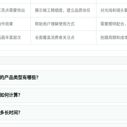
艺亮点需要突出
展示做工精细度，建立品质信任
对光线和镜头
操作效果
帮助用户理解使用方式
需要模特配合
画面丰富层次
全面覆盖消费者关注点
拍摄周期和成
的产品类型有哪些？
如何计算？
多长时间？