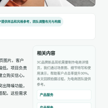
户提供样品和风格参考，团队调整布光与构图
相关内容
页图片。客户
3C品牌新品耳机需要制作电商详情
偏低。项目负责
页，我们通过场景图、细节特写和使
用演示，帮助客户点击率提升30%。
建立购买信心。
本文回顾拍摄过程，为电商团队提供
参考。
突出降噪功能，
搭配。这些需求
产品服务
产品服务