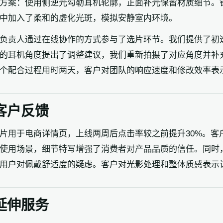
方案：使用侧逆光勾勒耳机轮廓，正面补光保留材质细节。
中加入了柔和的虚化光斑，模拟安静室内环境。
负责人通过在线协作的方式参与了选片环节。我们提供了初
的耳机角度提出了调整建议，我们重新拍摄了对应角度并补
个配合过程用时两天，客户对团队的响应速度和修改效率表
客户反馈
片用于电商详情页，上线两周后点击率较之前提升30%。客
使用场景，细节特写增强了消费者对产品品质的信任。同时
用户对佩戴舒适度的疑虑。客户对光影处理和整体质感表示
延伸服务