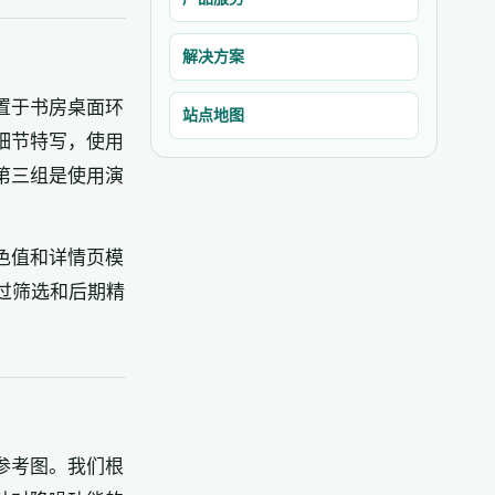
解决方案
置于书房桌面环
站点地图
细节特写，使用
第三组是使用演
色值和详情页模
过筛选和后期精
参考图。我们根