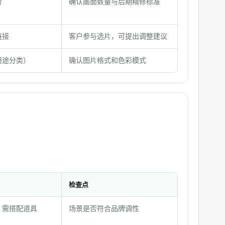
价
确认画面数量与后期精修标准
链接
客户参与选片，可提出调整建议
用途分类）
确认图片格式和色彩模式
检查点
，需搭配道具
场景是否符合品牌调性