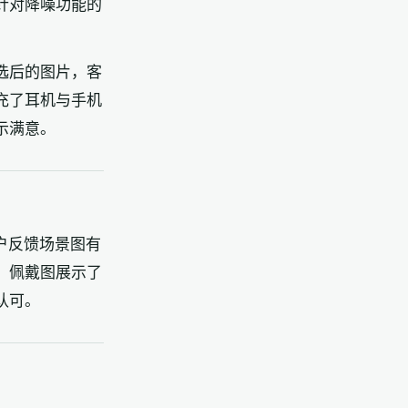
针对降噪功能的
选后的图片，客
充了耳机与手机
示满意。
户反馈场景图有
，佩戴图展示了
认可。