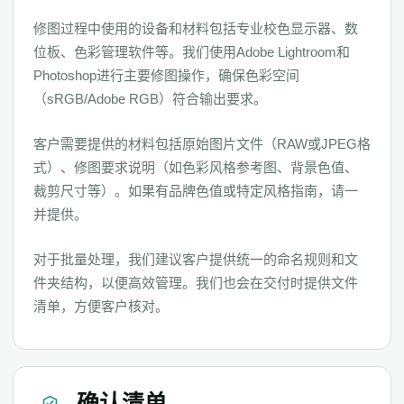
修图过程中使用的设备和材料包括专业校色显示器、数
位板、色彩管理软件等。我们使用Adobe Lightroom和
Photoshop进行主要修图操作，确保色彩空间
（sRGB/Adobe RGB）符合输出要求。
客户需要提供的材料包括原始图片文件（RAW或JPEG格
式）、修图要求说明（如色彩风格参考图、背景色值、
裁剪尺寸等）。如果有品牌色值或特定风格指南，请一
并提供。
对于批量处理，我们建议客户提供统一的命名规则和文
件夹结构，以便高效管理。我们也会在交付时提供文件
清单，方便客户核对。
确认清单