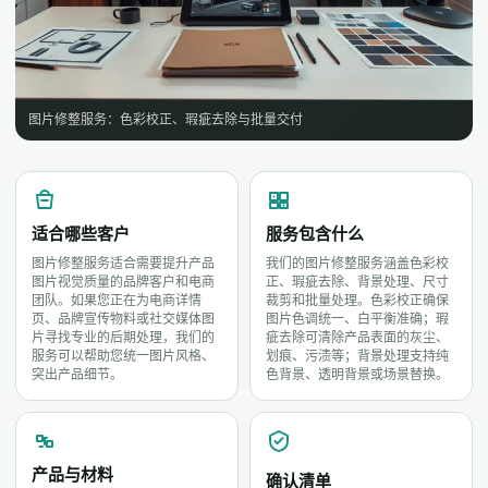
图片修整服务：色彩校正、瑕疵去除与批量交付
适合哪些客户
服务包含什么
图片修整服务适合需要提升产品
我们的图片修整服务涵盖色彩校
图片视觉质量的品牌客户和电商
正、瑕疵去除、背景处理、尺寸
团队。如果您正在为电商详情
裁剪和批量处理。色彩校正确保
页、品牌宣传物料或社交媒体图
图片色调统一、白平衡准确；瑕
片寻找专业的后期处理，我们的
疵去除可清除产品表面的灰尘、
服务可以帮助您统一图片风格、
划痕、污渍等；背景处理支持纯
突出产品细节。
色背景、透明背景或场景替换。
产品与材料
确认清单