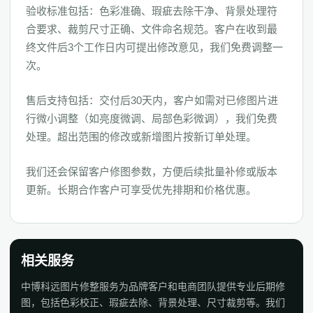
验收标准包括：色彩准确、瑕疵去除干净、背景处理符
合要求、裁剪尺寸正确、文件命名规范。客户在收到最
终文件后3个工作日内可提出修改意见，我们免费调整一
次。
售后支持包括：交付后30天内，客户如需对已修图片进
行微小调整（如亮度微调、局部色彩微调），我们免费
处理。超出范围的修改或新增图片按新订单处理。
我们还会保留客户修图参数，方便后续批量补修或版本
更新。长期合作客户可享受优先排期和价格优惠。
相关服务
中博科远图片修整服务为品牌客户和电商团队提供专业后期修
图，包括色彩校正、瑕疵去除、背景处理、尺寸裁剪等。我们