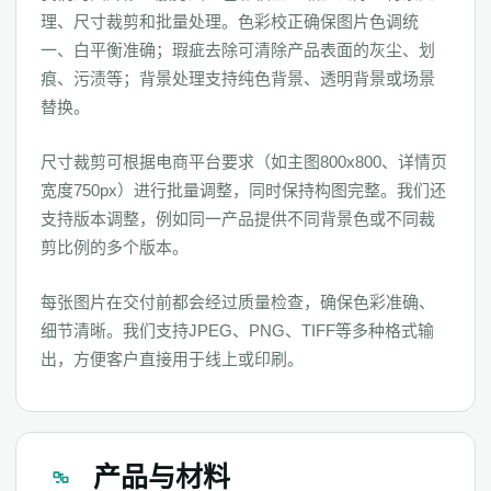
理、尺寸裁剪和批量处理。色彩校正确保图片色调统
一、白平衡准确；瑕疵去除可清除产品表面的灰尘、划
痕、污渍等；背景处理支持纯色背景、透明背景或场景
替换。
尺寸裁剪可根据电商平台要求（如主图800x800、详情页
宽度750px）进行批量调整，同时保持构图完整。我们还
支持版本调整，例如同一产品提供不同背景色或不同裁
剪比例的多个版本。
每张图片在交付前都会经过质量检查，确保色彩准确、
细节清晰。我们支持JPEG、PNG、TIFF等多种格式输
出，方便客户直接用于线上或印刷。
产品与材料