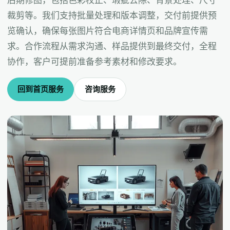
后期修图，包括色彩校正、瑕疵去除、背景处理、尺寸
裁剪等。我们支持批量处理和版本调整，交付前提供预
览确认，确保每张图片符合电商详情页和品牌宣传需
求。合作流程从需求沟通、样品提供到最终交付，全程
协作，客户可提前准备参考素材和修改要求。
回到首页服务
咨询服务