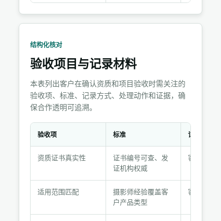
结构化核对
验收项目与记录材料
本表列出客户在确认资质和项目验收时需关注的
验收项、标准、记录方式、处理动作和证据，确
保合作透明可追溯。
验收项
标准
记录方式
验
资质证书真实性
证书编号可查、发
客户核实
收
证机构权威
项
目
适用范围匹配
摄影师经验覆盖客
客户确认
与
户产品类型
记