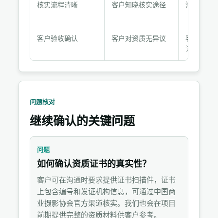
录
核实流程清晰
客户知晓核实途径
沟通记录
材
料
客户验收确认
客户对资质无异议
客户书面
认
问题核对
继续确认的关键问题
问题
如何确认资质证书的真实性？
客户可在沟通时要求提供证书扫描件，证书
上包含编号和发证机构信息，可通过中国商
业摄影协会官方渠道核实。我们也会在项目
前期提供完整的资质材料供客户参考。