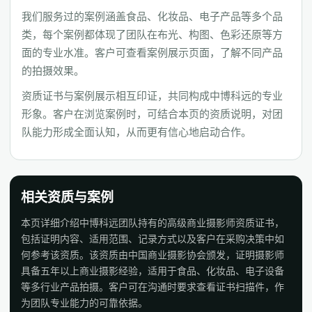
我们服务过的案例涵盖食品、化妆品、电子产品等多个品
类，每个案例都体现了团队在布光、构图、色彩还原等方
面的专业水准。客户可查看案例展示页面，了解不同产品
的拍摄效果。
资质证书与案例展示相互印证，共同构成中博科远的专业
形象。客户在浏览案例时，可结合本页的资质说明，对团
队能力形成全面认知，从而更有信心地启动合作。
相关资质与案例
本页详细介绍中博科远团队持有的高级商业摄影师资质证书，
包括证明内容、适用范围、记录方式以及客户在采购决策中如
何参考该资质。该资质由中国商业摄影协会颁发，证明摄影师
具备五年以上商业摄影经验，适用于食品、化妆品、电子设备
等多行业产品拍摄。客户可在沟通时要求查看证书扫描件，作
为团队专业能力的可靠依据。