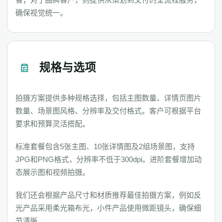
确保视觉统一。
规格与选项
拍摄方案提供多种规格选择，包括主图数量、详情页图片
数量、场景图风格、分辨率及交付格式。客户可根据平台
要求和预算灵活搭配。
标准套餐包含5张主图、10张详情图及2组场景图，支持
JPG和PNG格式，分辨率不低于300dpi。进阶套餐增加动
态展示图和视频拍摄。
我们还会根据产品尺寸和材质推荐最佳拍摄方案，例如反
光产品采用柔光箱布光，小件产品使用微距镜头，确保细
节清晰。