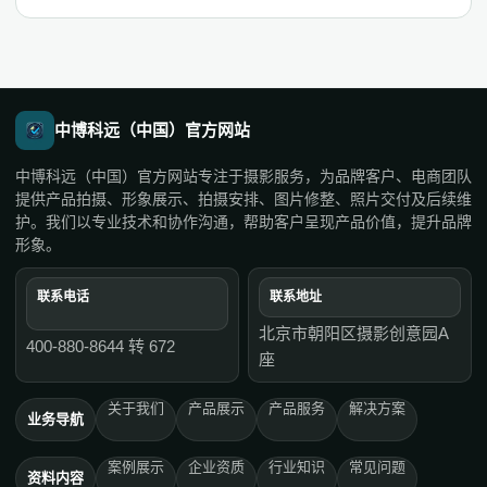
中博科远（中国）官方网站
中博科远（中国）官方网站专注于摄影服务，为品牌客户、电商团队
提供产品拍摄、形象展示、拍摄安排、图片修整、照片交付及后续维
护。我们以专业技术和协作沟通，帮助客户呈现产品价值，提升品牌
形象。
联系电话
联系地址
北京市朝阳区摄影创意园A
400-880-8644 转 672
座
关于我们
产品展示
产品服务
解决方案
业务导航
案例展示
企业资质
行业知识
常见问题
资料内容