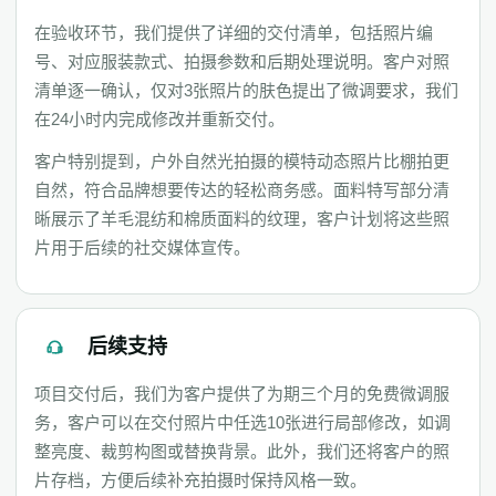
在验收环节，我们提供了详细的交付清单，包括照片编
号、对应服装款式、拍摄参数和后期处理说明。客户对照
清单逐一确认，仅对3张照片的肤色提出了微调要求，我们
在24小时内完成修改并重新交付。
客户特别提到，户外自然光拍摄的模特动态照片比棚拍更
自然，符合品牌想要传达的轻松商务感。面料特写部分清
晰展示了羊毛混纺和棉质面料的纹理，客户计划将这些照
片用于后续的社交媒体宣传。
后续支持
项目交付后，我们为客户提供了为期三个月的免费微调服
务，客户可以在交付照片中任选10张进行局部修改，如调
整亮度、裁剪构图或替换背景。此外，我们还将客户的照
片存档，方便后续补充拍摄时保持风格一致。