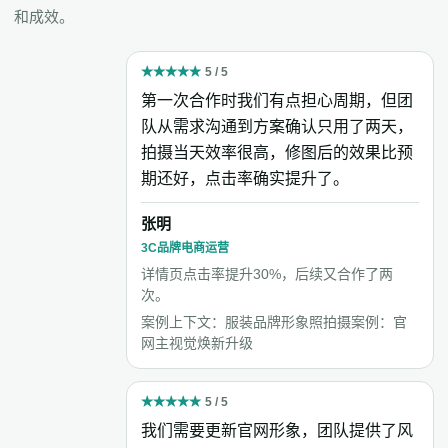
和成效。
★
★
★
★
★
5 / 5
第一次合作时我们有点担心周期，但团
队从需求沟通到方案确认只用了两天，
拍摄当天效率很高，修图后的效果比预
期还好，点击率确实提升了。
张明
3C品牌电商运营
详情页点击率提升30%，后续又合作了两
次。
案例上下文：服装品牌形象照拍摄案例：官
网主视觉焕新升级
★
★
★
★
★
5 / 5
我们需要更新官网形象，团队提供了风