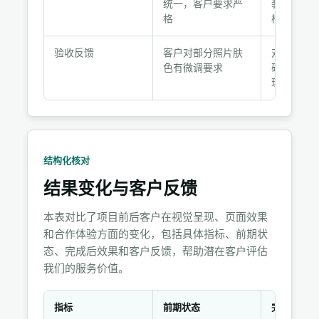
统一，客户要求严
装颜色，
格
样片
验收反馈
客户对部分照片肤
对照交付
色有微调要求
确认，提
理说明
结构化核对
结果变化与客户反馈
本表对比了项目前后客户在视觉呈现、页面效果
和合作体验方面的变化，包括具体指标、前期状
态、完成后效果和客户反馈，帮助潜在客户评估
我们的服务价值。
指标
前期状态
完成后