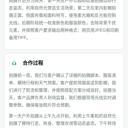
拍摄计划分为两天：第一天在户外公园和街道拍摄动态行
走姿态，利用自然光营造生活场景；第二天在室内影棚拍
摄正面、侧面肖像和面料特写，使用柔光箱和反光板控制
光线。后期阶段统一校准肤色和服装颜色，去除背景干扰
元素，并按照客户要求输出两种格式：网页用JPEG和印刷
备用TIFF。
合作过程
拍摄前一周，我们与客户确认了详细的拍摄脚本、服装清
单、模特行程和天气预案。客户提前将服装送到影棚，我
们进行了熨烫和整理，并按照搭配方案分组挂好。拍摄当
天，客户品牌负责人到场监督，我们根据现场光线实时调
整参数，确保每张照片符合预期。
第一天户外拍摄从上午九点开始，利用上午柔和的自然光
拍摄了模特行走、转身、整理衣领等动态姿态。下午转场