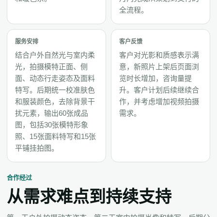
全流程。
服务安排
客户反馈
结合户外自然光与室内柔
客户对光影和质感表示满
光，拍摄模特正面、侧
意，新照片上架后页面浏
面、动态行走姿态及面料
览时长增加，咨询量提
特写。后期统一校准肤色
升。客户计划后续继续合
和服装颜色，去除背景干
作，并考虑增加视频拍摄
扰元素，输出60张成品
需求。
图，包括30张模特形象
照、15张面料特写和15张
平铺挂拍图。
合作经过
从需求难点到持续支持