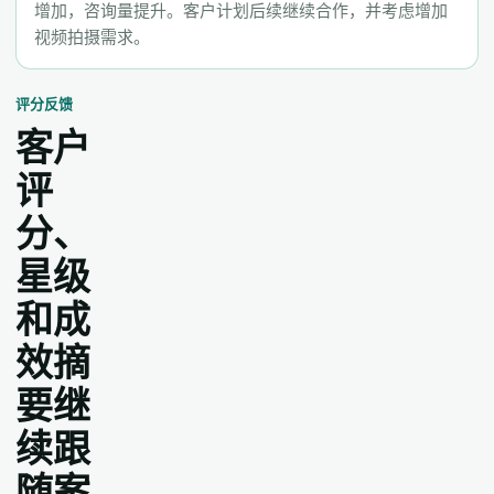
增加，咨询量提升。客户计划后续继续合作，并考虑增加
视频拍摄需求。
评分反馈
客户
评
分、
星级
和成
效摘
要继
续跟
随案