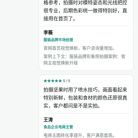
格参考，拍摄时对模特姿态和光线把控
很专业，后期色彩统一做得特别好，直
接用在首页了。
李薇
服装品牌市场经理
官网首页视觉焕新，客户咨询量增加。
案例上下文：服装品牌形象照拍摄案例：官
网主视觉焕新升级
★
★
★
★
★
5 / 5
拍摄坚果时用了喷水技巧，画面看起来
特别新鲜，包装和食材的颜色还原很真
实，客户都问是不是实拍。
王涛
食品企业电商主管
电商主图转化率提升，客户满意度高。