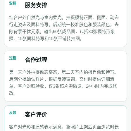
安排
服务安排
结合户外自然光与室内柔光，拍摄模特正面、侧面、动态
行走姿态及面料特写。后期统一校准肤色和服装颜色，去
除背景干扰元素，输出60张成品图，包括30张模特形象
照、15张面料特写和15张平铺挂拍图。
过程
合作过程
第一天户外拍摄动态姿态，第二天室内拍摄肖像和特写。
后期分批确认样片，根据反馈微调。交付时提供详细清
单，客户对照验收，仅3张照片需微调，24小时内完成修
改。
反馈
客户评价
客户对光影和质感表示满意，新照片上架后页面浏览时长