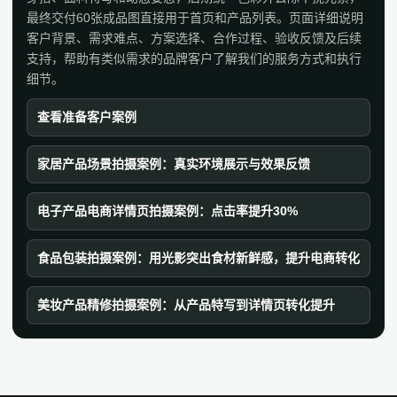
最终交付60张成品图直接用于首页和产品列表。页面详细说明
客户背景、需求难点、方案选择、合作过程、验收反馈及后续
支持，帮助有类似需求的品牌客户了解我们的服务方式和执行
细节。
查看准备客户案例
家居产品场景拍摄案例：真实环境展示与效果反馈
电子产品电商详情页拍摄案例：点击率提升30%
食品包装拍摄案例：用光影突出食材新鲜感，提升电商转化
美妆产品精修拍摄案例：从产品特写到详情页转化提升