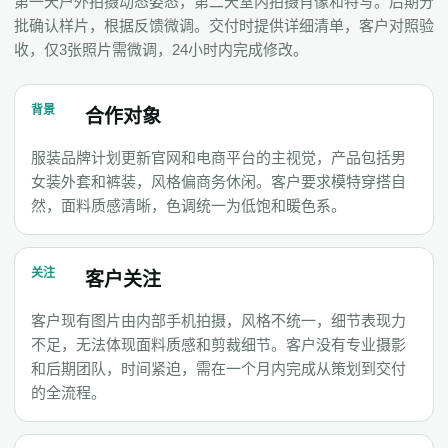
第一天户外拍摄动态姿态，第二天室内拍摄肖像和特写。后期分
批确认样片，根据反馈微调。交付时提供详细清单，客户对照验
收，仅3张照片需微调，24小时内完成修改。
背景
合作对象
服装品牌计划更新官网和电商平台的主视觉，产品包括男
女装外套和裤装，风格偏商务休闲。客户要求模特穿搭自
然，面料质感清晰，色调统一为低饱和暖色系。
关注
客户关注
客户现有图片由内部手机拍摄，风格不统一，细节表现力
不足，无法体现面料质感和剪裁细节。客户没有专业摄影
和后期团队，时间紧迫，需在一个月内完成从策划到交付
的全流程。