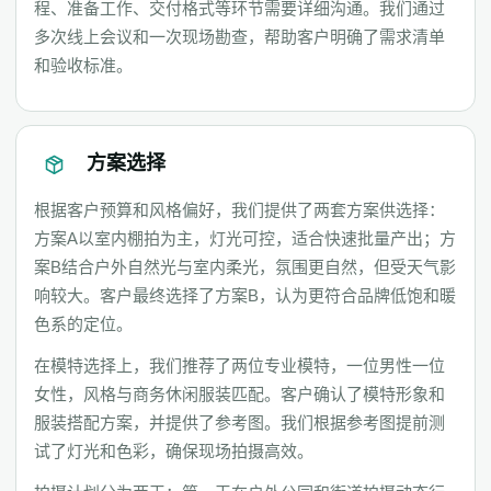
程、准备工作、交付格式等环节需要详细沟通。我们通过
多次线上会议和一次现场勘查，帮助客户明确了需求清单
和验收标准。
方案选择
根据客户预算和风格偏好，我们提供了两套方案供选择：
方案A以室内棚拍为主，灯光可控，适合快速批量产出；方
案B结合户外自然光与室内柔光，氛围更自然，但受天气影
响较大。客户最终选择了方案B，认为更符合品牌低饱和暖
色系的定位。
在模特选择上，我们推荐了两位专业模特，一位男性一位
女性，风格与商务休闲服装匹配。客户确认了模特形象和
服装搭配方案，并提供了参考图。我们根据参考图提前测
试了灯光和色彩，确保现场拍摄高效。