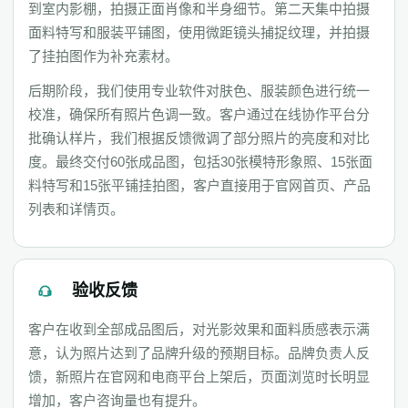
到室内影棚，拍摄正面肖像和半身细节。第二天集中拍摄
面料特写和服装平铺图，使用微距镜头捕捉纹理，并拍摄
了挂拍图作为补充素材。
后期阶段，我们使用专业软件对肤色、服装颜色进行统一
校准，确保所有照片色调一致。客户通过在线协作平台分
批确认样片，我们根据反馈微调了部分照片的亮度和对比
度。最终交付60张成品图，包括30张模特形象照、15张面
料特写和15张平铺挂拍图，客户直接用于官网首页、产品
列表和详情页。
验收反馈
客户在收到全部成品图后，对光影效果和面料质感表示满
意，认为照片达到了品牌升级的预期目标。品牌负责人反
馈，新照片在官网和电商平台上架后，页面浏览时长明显
增加，客户咨询量也有提升。