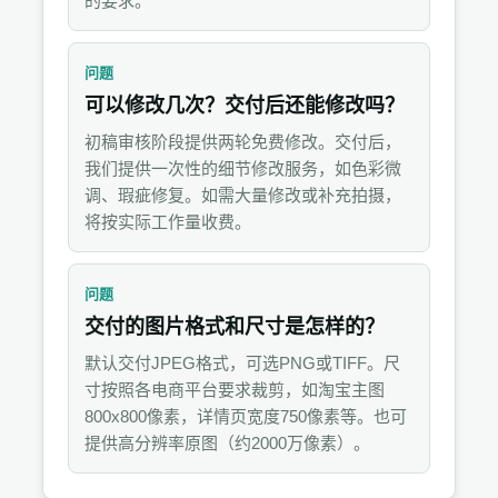
的要求。
问题
可以修改几次？交付后还能修改吗？
初稿审核阶段提供两轮免费修改。交付后，
我们提供一次性的细节修改服务，如色彩微
调、瑕疵修复。如需大量修改或补充拍摄，
将按实际工作量收费。
问题
交付的图片格式和尺寸是怎样的？
默认交付JPEG格式，可选PNG或TIFF。尺
寸按照各电商平台要求裁剪，如淘宝主图
800x800像素，详情页宽度750像素等。也可
提供高分辨率原图（约2000万像素）。