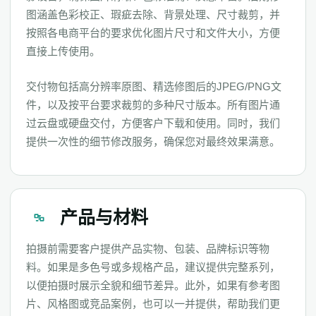
图涵盖色彩校正、瑕疵去除、背景处理、尺寸裁剪，并
按照各电商平台的要求优化图片尺寸和文件大小，方便
直接上传使用。
交付物包括高分辨率原图、精选修图后的JPEG/PNG文
件，以及按平台要求裁剪的多种尺寸版本。所有图片通
过云盘或硬盘交付，方便客户下载和使用。同时，我们
提供一次性的细节修改服务，确保您对最终效果满意。
产品与材料
拍摄前需要客户提供产品实物、包装、品牌标识等物
料。如果是多色号或多规格产品，建议提供完整系列，
以便拍摄时展示全貌和细节差异。此外，如果有参考图
片、风格图或竞品案例，也可以一并提供，帮助我们更