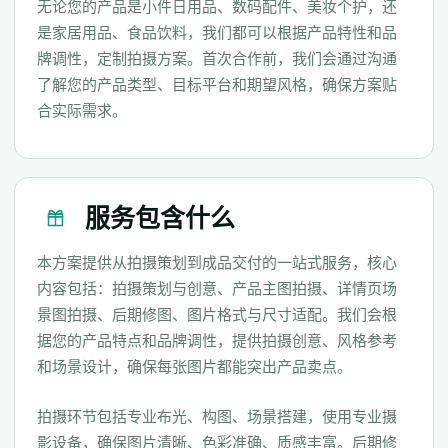
无论您的产品是小件日用品、数码配件、美妆个护，还
是家居用品、食品饮料，我们都可以根据产品特性和品
牌调性，定制拍摄方案。首次合作前，我们会通过沟通
了解您的产品类型、目标平台和期望风格，确保方案贴
合实际需求。
服务包含什么
本方案提供从拍摄策划到成品交付的一站式服务，核心
内容包括：拍摄策划与创意、产品主图拍摄、详情页场
景图拍摄、后期修图、图片格式与尺寸适配。我们会根
据您的产品特点和品牌调性，提供拍摄创意、风格参考
和场景设计，确保每张图片都能突出产品卖点。
拍摄环节包括专业布光、构图、场景搭建，使用专业摄
影设备，确保图片清晰、色彩准确、质感丰富。后期修