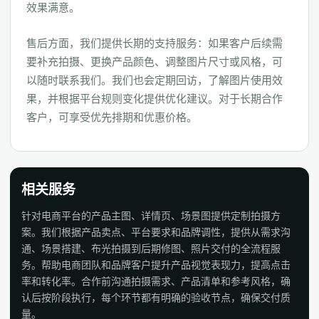
效果满意。
售后方面，我们提供长期的支持服务：如果客户后续需
要补充拍摄、更换产品颜色、调整图片尺寸或风格，可
以随时联系我们。我们也会定期回访，了解图片使用效
果，并根据平台规则变化提供优化建议。对于长期合作
客户，可享受优先排期和优惠价格。
相关服务
针对电商平台的产品主图、详情页、场景图提供定制拍摄方
案。我们根据产品卖点、平台要求和品牌调性，提供从需求沟
通、场景搭建、布光拍摄到后期修图、照片交付的全流程服
务。帮助电商团队和品牌客户提升产品视觉表现力，提高点击
率和转化率。合作前沟通拍摄需求、产品清单和参考风格，确
认后按阶段执行，每个环节都有明确的验收节点，确保交付质
量。