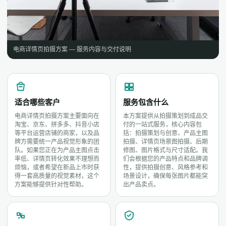
电商详情页拍摄方案 — 服务内容与交付说明
适合哪些客户
服务包含什么
电商详情页拍摄方案主要面向在
本方案提供从拍摄策划到成品交
淘宝、京东、拼多多、抖音小店
付的一站式服务，核心内容包
等平台运营店铺的商家，以及品
括：拍摄策划与创意、产品主图
牌方需要统一产品视觉形象的团
拍摄、详情页场景图拍摄、后期
队。如果您正在为产品主图点击
修图、图片格式与尺寸适配。我
率低、详情页转化效果不理想而
们会根据您的产品特点和品牌调
烦恼，或者希望在新品上市时获
性，提供拍摄创意、风格参考和
得一套高质量的视觉素材，这个
场景设计，确保每张图片都能突
方案能够提供针对性帮助。
出产品卖点。