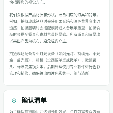
快把握您的视觉方向。
我们会根据产品材质和形状，准备相应的道具和背景。
例如，拍摄玻璃制品时会使用柔光箱和深色背景突出通
透感；拍摄服装时会搭配模特或人台展示版型；拍摄食
品时会搭配餐具和食材营造场景感。所有道具和背景均
以突出产品为核心，避免喧宾夺主。
拍摄现场配备专业灯光设备（如闪光灯、持续光、柔光
箱、反光板）、相机（全画幅单反或微单）、微距镜
头、标准变焦镜头等。后期处理使用专业软件进行色彩
管理和精修，确保输出图片色彩统一、细节清晰。
确认清单
为了确保拍摄顺利并达到预期效果，合作前需要双方确