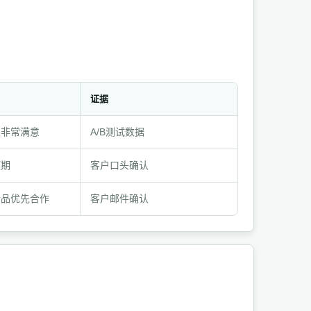
证据
果非常满意
A/B测试数据
预期
客户口头确认
新品优先合作
客户邮件确认