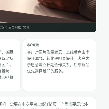
案例：点击率提升30%
客户反馈
光，微距
客户对图片质量满意，上线后点击率
白背景特
提升30%，转化率明显提升。客户表
类图片；
示愿意建立长期合作关系，后续新品
背景统一
优先选择我们的服务。
50张精
耳机，需要在电商平台上线详情页，产品需要展示外