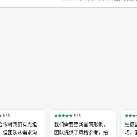
★
5 / 5
★
★
★
★
★
5 / 5
★
★
★
合作时我们有点担
我们需要更新官网形象，
拍摄
，但团队从需求沟
团队提供了风格参考，拍
巧，