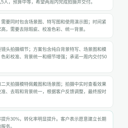
队5人，预算中等，希望两周内完成拍摄并交付。
；需要同时包含场景图、特写图和使用演示图；时间紧
求高，需要去除瑕疵、校准色彩、统一背景。
距镜头拍摄细节；方案包含纯白背景特写、场景图和模
色彩校准、背景统一和细节增强；承诺一周内交付50
第二天拍摄模特佩戴图和场景图；拍摄中实时查看效果
校准、去瑕和背景统一，根据客户反馈调整，最终按时
提升30%，转化率明显提升。客户表示愿意建立长期
的服务。