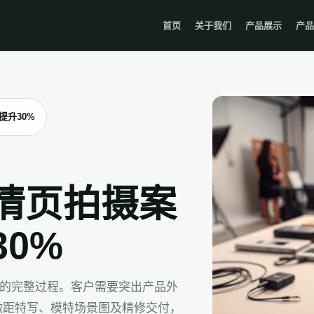
首页
关于我们
产品展示
产品
提升30%
情页拍摄案
0%
页的完整过程。客户需要突出产品外
微距特写、模特场景图及精修交付，