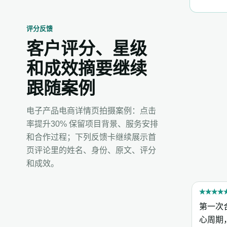
评分反馈
客户评分、星级
和成效摘要继续
跟随案例
电子产品电商详情页拍摄案例：点击
率提升30% 保留项目背景、服务安排
和合作过程；下列反馈卡继续展示首
页评论里的姓名、身份、原文、评分
和成效。
★
★
★
★
第一次
心周期