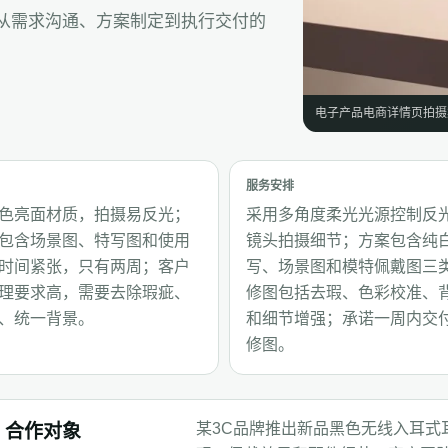
了从需求沟通、方案制定到执行交付的
电子产品电商详情页拍摄
服务安排
色亮面材质，拍摄易反光；
采用多角度柔光光源控制反
包含场景图、特写图和使用
镜头拍摄细节；方案包含纯
时间紧张，只有两周；客户
写、场景图和模特佩戴图三
理要求高，需要去除瑕疵、
修图包括去瑕、色彩校准、
、统一背景。
和细节增强；承诺一周内交付
修图。
某3C品牌推出新品黑色无线入耳式
合作对象