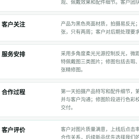
观、佩戴效果和配件细节。客户团
产品为黑色亮面材质，拍摄易反光
客户关注
张，只有两周；客户对后期处理要
采用多角度柔光光源控制反光，微
服务安排
特佩戴图三类图片；修图包括去瑕、
张精修图。
第一天拍摄产品特写和配件细节，
合作过程
并与客户沟通；修图阶段进行色彩
交付。
客户对图片质量满意，上线后点击率
客户评价
合作关系，后续新品优先选择我们