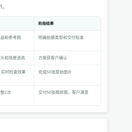
节。
阶段结果
样品和参考图
明确拍摄类型和交付标准
镜头和场景道具
方案获客户确认
，实时检查效果
完成50张原始图片
整2次
交付50张精修图，客户满意