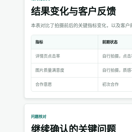
结果变化与客户反馈
本表对比了拍摄前后的关键指标变化，以及客户
指标
前期状态
结
详情页点击率
自行拍摄，点击
果
变
图片质量满意度
自行拍摄，质感
化
与
合作意愿
初次合作
客
户
反
馈
问题核对
继续确认的关键问题