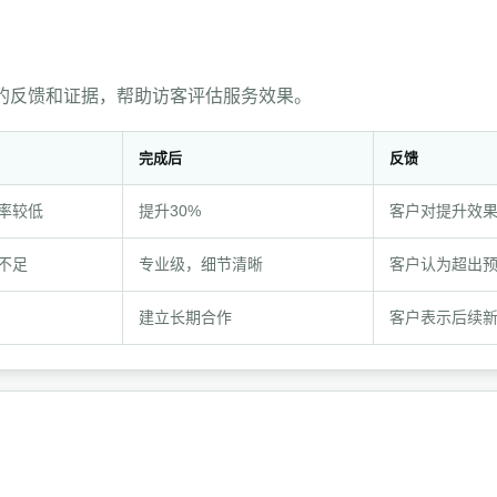
的反馈和证据，帮助访客评估服务效果。
完成后
反馈
率较低
提升30%
客户对提升效
不足
专业级，细节清晰
客户认为超出
建立长期合作
客户表示后续