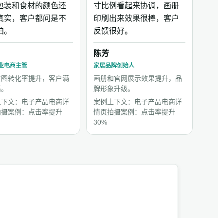
包装和食材的颜色还
寸比例看起来协调，画册
真实，客户都问是不
印刷出来效果很棒，客户
拍。
反馈很好。
陈芳
业电商主管
家居品牌创始人
主图转化率提升，客户满
画册和官网展示效果提升，品
高。
牌形象升级。
上下文：电子产品电商详
案例上下文：电子产品电商详
拍摄案例：点击率提升
情页拍摄案例：点击率提升
30%