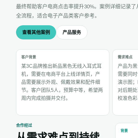
最终帮助客户电商点击率提升30%。案例详细记录
全流程，适合电子产品类客户参考。
查看其他案例
产品服务
客户背景
需求难点
某3C品牌推出新品黑色无线入耳式耳
产品为黑
机，需要在电商平台上线详情页，产
需要同时
品需要展示外观、佩戴效果和配件细
演示图；
节。客户团队5人，预算中等，希望两
对后期处
周内完成拍摄并交付。
校准色彩
合作经过
背景
从需求难点到持续